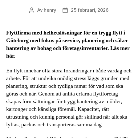
Av
henry
25 februari, 2026
Inläggsförfattare
Inläggsdatum
Flyttfirma med helhetslösningar för en trygg flytt i
Göteborg med fokus på service, planering och säker
hantering av bohag och företagsinventarier. Läs mer
här.
En flytt innebär ofta stora förändringar i både vardag och
arbete. För att undvika onödig stress läggs grunden med
planering, struktur och tydliga ramar för vad som ska
göras och när. Genom att anlita erfarna flyttföretag
skapas förutsättningar för trygg hantering av möbler,
kartonger och känsliga föremål. Kapacitet, rätt
utrustning och kunnig personal gör skillnad när allt ska
lyftas, packas och transporteras samma dag.