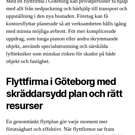
Med en flyttfirma i Göteborg kan privatpersoner få hjälp
med allt från nedpackning och bärhjälp till transport och
uppställning i den nya bostaden. Företag kan få
kontorsflyttar planerade så att verksamheten hålls igång
med minsta möjliga avbrott. För mer komplicerade
uppdrag, som tunga pianon eller andra skrymmande
objekt, används specialutrustning och särskilda
lyfttekniker som minskar risken för skador på både
objekt och fastighet.
Flyttfirma i Göteborg med
skräddarsydd plan och rätt
resurser
En genomtänkt flyttplan gör varje moment mer
förutsägbart och effektivt. När flyttfirmor tar fram