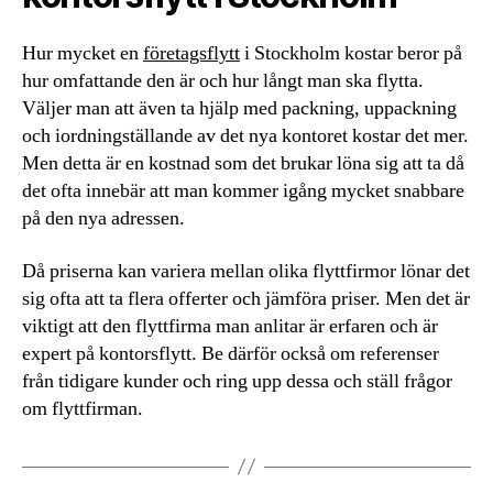
Hur mycket en
företagsflytt
i Stockholm kostar beror på
hur omfattande den är och hur långt man ska flytta.
Väljer man att även ta hjälp med packning, uppackning
och iordningställande av det nya kontoret kostar det mer.
Men detta är en kostnad som det brukar löna sig att ta då
det ofta innebär att man kommer igång mycket snabbare
på den nya adressen.
Då priserna kan variera mellan olika flyttfirmor lönar det
sig ofta att ta flera offerter och jämföra priser. Men det är
viktigt att den flyttfirma man anlitar är erfaren och är
expert på kontorsflytt. Be därför också om referenser
från tidigare kunder och ring upp dessa och ställ frågor
om flyttfirman.