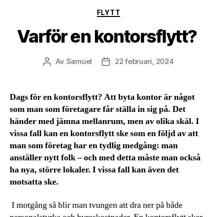
Kategorier
FLYTT
Varför en kontorsflytt?
Av
Samuel
22 februari, 2024
Inläggsförfattare
Inläggsdatum
Dags för en kontorsflytt? Att byta kontor är något
som man som företagare får ställa in sig på. Det
händer med jämna mellanrum, men av olika skäl. I
vissa fall kan en kontorsflytt ske som en följd av att
man som företag har en tydlig medgång: man
anställer nytt folk – och med detta måste man också
ha nya, större lokaler. I vissa fall kan även det
motsatta ske.
I motgång så blir man tvungen att dra ner på både