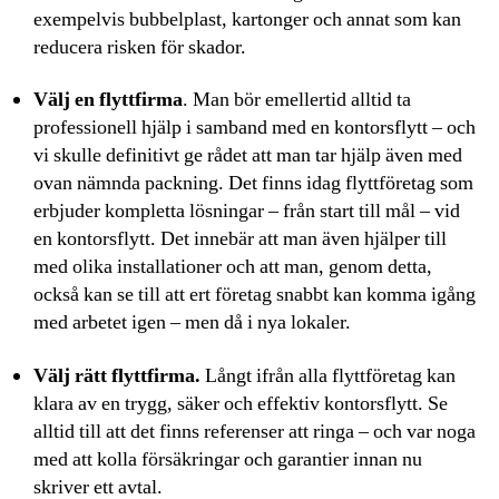
exempelvis bubbelplast, kartonger och annat som kan
reducera risken för skador.
Välj en flyttfirma
. Man bör emellertid alltid ta
professionell hjälp i samband med en kontorsflytt – och
vi skulle definitivt ge rådet att man tar hjälp även med
ovan nämnda packning. Det finns idag flyttföretag som
erbjuder kompletta lösningar – från start till mål – vid
en kontorsflytt. Det innebär att man även hjälper till
med olika installationer och att man, genom detta,
också kan se till att ert företag snabbt kan komma igång
med arbetet igen – men då i nya lokaler.
Välj rätt flyttfirma.
Långt ifrån alla flyttföretag kan
klara av en trygg, säker och effektiv kontorsflytt. Se
alltid till att det finns referenser att ringa – och var noga
med att kolla försäkringar och garantier innan nu
skriver ett avtal.