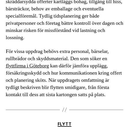
skräddarsydda offerter kartläggs bohag, tillgång till hiss,
bärsträckor, behov av emballage och eventuella
specialföremål. Tydlig tidsplanering ger både
privatpersoner och företag bättre kontroll över dagen och
minskar risken för missförstånd vid lastning och
lossning.
För vissa uppdrag behövs extra personal, bärselar,
rullbrädor och skyddsmaterial. Den som söker en
flyttfirma i Göteborg
kan därför jämföra upplägg,
försäkringsskydd och hur kommunikationen kring offert
och planering sköts. När uppdragets omfattning är
tydligt beskriven blir flytten smidigare, från första
kontakt till dess att sista kartongen satts på plats.
Kategorier
FLYTT