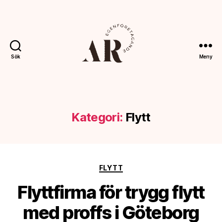
Sök
Meny
Ahoreklam.se
Kategori:
Flytt
Kategorier
FLYTT
Flyttfirma för trygg flytt
med proffs i Göteborg