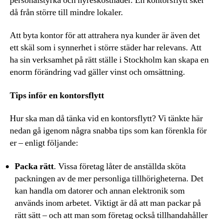
personalstyrka och hyreskostnader. En kontorsflytt sker
då från större till mindre lokaler.
Att byta kontor för att attrahera nya kunder är även det
ett skäl som i synnerhet i större städer har relevans. Att
ha sin verksamhet på rätt ställe i Stockholm kan skapa en
enorm förändring vad gäller vinst och omsättning.
Tips inför en kontorsflytt
Hur ska man då tänka vid en kontorsflytt? Vi tänkte här
nedan gå igenom några snabba tips som kan förenkla för
er – enligt följande:
Packa rätt
. Vissa företag låter de anställda sköta
packningen av de mer personliga tillhörigheterna. Det
kan handla om datorer och annan elektronik som
används inom arbetet. Viktigt är då att man packar på
rätt sätt – och att man som företag också tillhandahåller