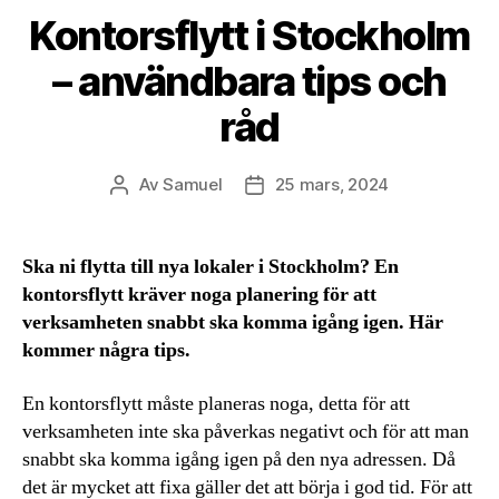
Kontorsflytt i Stockholm
– användbara tips och
råd
Av
Samuel
25 mars, 2024
Inläggsförfattare
Inläggsdatum
Ska ni flytta till nya lokaler i Stockholm? En
kontorsflytt kräver noga planering för att
verksamheten snabbt ska komma igång igen. Här
kommer några tips.
En kontorsflytt måste planeras noga, detta för att
verksamheten inte ska påverkas negativt och för att man
snabbt ska komma igång igen på den nya adressen. Då
det är mycket att fixa gäller det att börja i god tid. För att