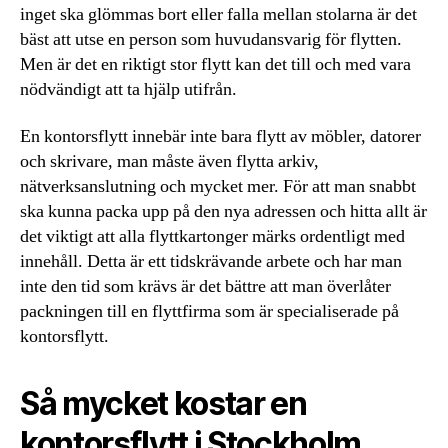
inget ska glömmas bort eller falla mellan stolarna är det
bäst att utse en person som huvudansvarig för flytten.
Men är det en riktigt stor flytt kan det till och med vara
nödvändigt att ta hjälp utifrån.
En kontorsflytt innebär inte bara flytt av möbler, datorer
och skrivare, man måste även flytta arkiv,
nätverksanslutning och mycket mer. För att man snabbt
ska kunna packa upp på den nya adressen och hitta allt är
det viktigt att alla flyttkartonger märks ordentligt med
innehåll. Detta är ett tidskrävande arbete och har man
inte den tid som krävs är det bättre att man överlåter
packningen till en flyttfirma som är specialiserade på
kontorsflytt.
Så mycket kostar en
kontorsflytt i Stockholm