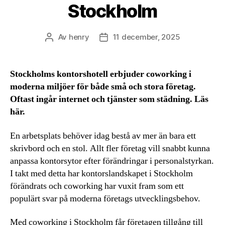
Stockholm
Av
henry
11 december, 2025
Inläggsförfattare
Inläggsdatum
Stockholms kontorshotell erbjuder coworking i
moderna miljöer för både små och stora företag.
Oftast ingår internet och tjänster som städning. Läs
här.
En arbetsplats behöver idag bestå av mer än bara ett
skrivbord och en stol. Allt fler företag vill snabbt kunna
anpassa kontorsytor efter förändringar i personalstyrkan.
I takt med detta har kontorslandskapet i Stockholm
förändrats och coworking har vuxit fram som ett
populärt svar på moderna företags utvecklingsbehov.
Med
coworking i Stockholm
får företagen tillgång till