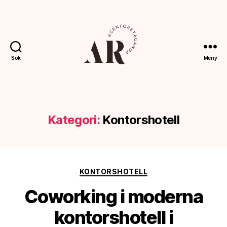
Sök
Meny
Ahoreklam.se
Kategori:
Kontorshotell
Kategorier
KONTORSHOTELL
Coworking i moderna
kontorshotell i