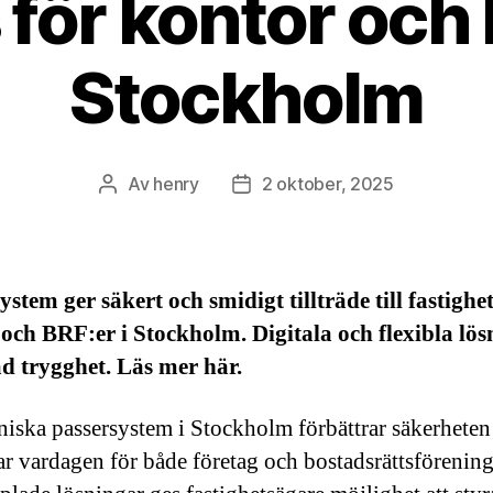
för kontor och 
Stockholm
Av
henry
2 oktober, 2025
Inläggsförfattare
Inläggsdatum
ystem ger säkert och smidigt tillträde till fastighet
och BRF:er i Stockholm. Digitala och flexibla lös
d trygghet. Läs mer här.
niska passersystem i Stockholm förbättrar säkerheten
ar vardagen för både företag och bostadsrättsförenin