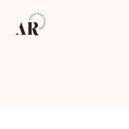
Ahoreklam.se