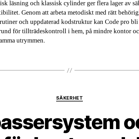
isk läsning och klassisk cylinder ger flera lager av sä
xibilitet. Genom att arbeta metodiskt med rätt behörig
 rutiner och uppdaterad kodstruktur kan Code pro bli
rund för tillträdeskontroll i hem, på mindre kontor oc
amma utrymmen.
Kategorier
SÄKERHET
 passersystem o