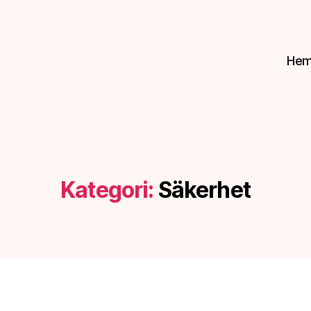
He
Kategori:
Säkerhet