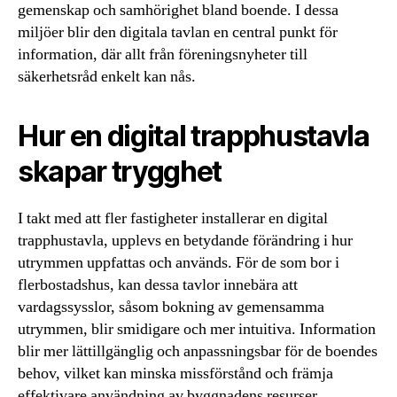
gemenskap och samhörighet bland boende. I dessa
miljöer blir den digitala tavlan en central punkt för
information, där allt från föreningsnyheter till
säkerhetsråd enkelt kan nås.
Hur en digital trapphustavla
skapar trygghet
I takt med att fler fastigheter installerar en digital
trapphustavla, upplevs en betydande förändring i hur
utrymmen uppfattas och används. För de som bor i
flerbostadshus, kan dessa tavlor innebära att
vardagssysslor, såsom bokning av gemensamma
utrymmen, blir smidigare och mer intuitiva. Information
blir mer lättillgänglig och anpassningsbar för de boendes
behov, vilket kan minska missförstånd och främja
effektivare användning av byggnadens resurser.