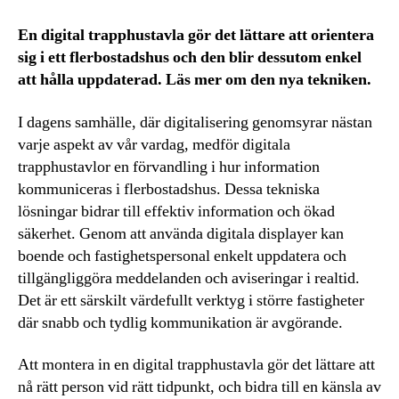
En digital trapphustavla gör det lättare att orientera
sig i ett flerbostadshus och den blir dessutom enkel
att hålla uppdaterad. Läs mer om den nya tekniken.
I dagens samhälle, där digitalisering genomsyrar nästan
varje aspekt av vår vardag, medför digitala
trapphustavlor en förvandling i hur information
kommuniceras i flerbostadshus. Dessa tekniska
lösningar bidrar till effektiv information och ökad
säkerhet. Genom att använda digitala displayer kan
boende och fastighetspersonal enkelt uppdatera och
tillgängliggöra meddelanden och aviseringar i realtid.
Det är ett särskilt värdefullt verktyg i större fastigheter
där snabb och tydlig kommunikation är avgörande.
Att montera in en digital trapphustavla gör det lättare att
nå rätt person vid rätt tidpunkt, och bidra till en känsla av