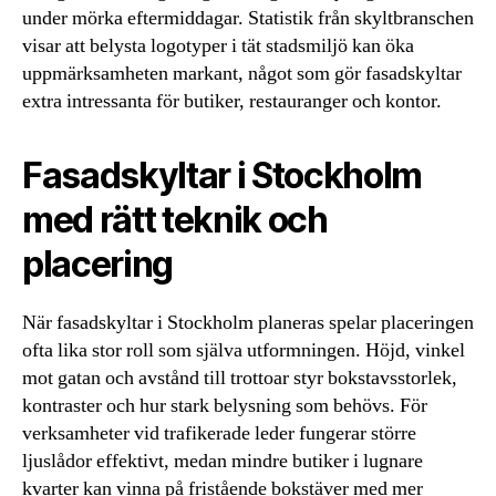
under mörka eftermiddagar. Statistik från skyltbranschen
visar att belysta logotyper i tät stadsmiljö kan öka
uppmärksamheten markant, något som gör fasadskyltar
extra intressanta för butiker, restauranger och kontor.
Fasadskyltar i Stockholm
med rätt teknik och
placering
När fasadskyltar i Stockholm planeras spelar placeringen
ofta lika stor roll som själva utformningen. Höjd, vinkel
mot gatan och avstånd till trottoar styr bokstavsstorlek,
kontraster och hur stark belysning som behövs. För
verksamheter vid trafikerade leder fungerar större
ljuslådor effektivt, medan mindre butiker i lugnare
kvarter kan vinna på fristående bokstäver med mer