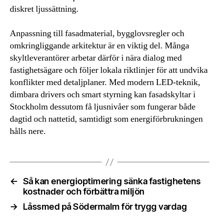
diskret ljussättning.
Anpassning till fasadmaterial, bygglovsregler och
omkringliggande arkitektur är en viktig del. Många
skyltleverantörer arbetar därför i nära dialog med
fastighetsägare och följer lokala riktlinjer för att undvika
konflikter med detaljplaner. Med modern LED-teknik,
dimbara drivers och smart styrning kan fasadskyltar i
Stockholm dessutom få ljusnivåer som fungerar både
dagtid och nattetid, samtidigt som energiförbrukningen
hålls nere.
←
Så kan energioptimering sänka fastighetens
kostnader och förbättra miljön
→
Låssmed på Södermalm för trygg vardag