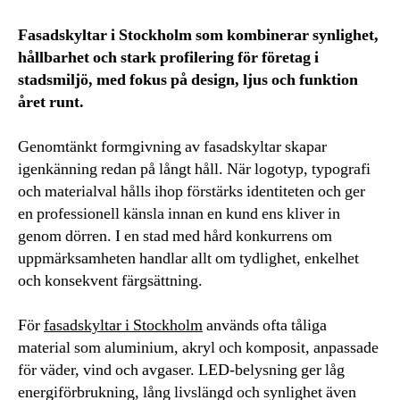
Fasadskyltar i Stockholm som kombinerar synlighet,
hållbarhet och stark profilering för företag i
stadsmiljö, med fokus på design, ljus och funktion
året runt.
Genomtänkt formgivning av fasadskyltar skapar
igenkänning redan på långt håll. När logotyp, typografi
och materialval hålls ihop förstärks identiteten och ger
en professionell känsla innan en kund ens kliver in
genom dörren. I en stad med hård konkurrens om
uppmärksamheten handlar allt om tydlighet, enkelhet
och konsekvent färgsättning.
För
fasadskyltar i Stockholm
används ofta tåliga
material som aluminium, akryl och komposit, anpassade
för väder, vind och avgaser. LED-belysning ger låg
energiförbrukning, lång livslängd och synlighet även