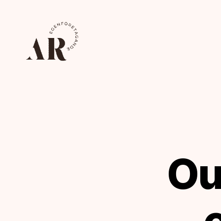
Ahoreklam.se
Ou