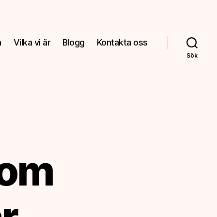
m
Vilka vi är
Blogg
Kontakta oss
Sök
som
r