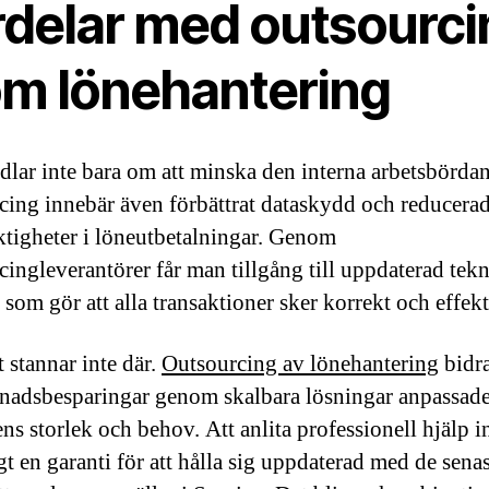
rdelar med outsourci
om lönehantering
dlar inte bara om att minska den interna arbetsbördan
cing innebär även förbättrat dataskydd och reducerad
aktigheter i löneutbetalningar. Genom
cingleverantörer får man tillgång till uppdaterad tek
som gör att alla transaktioner sker korrekt och effekt
 stannar inte där.
Outsourcing av lönehantering
bidra
stnadsbesparingar genom skalbara lösningar anpassade 
ens storlek och behov. Att anlita professionell hjälp 
gt en garanti för att hålla sig uppdaterad med de senas