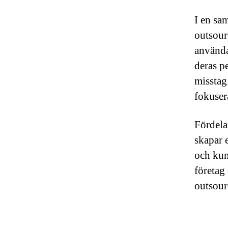
I en sa
outsour
använda
deras pe
misstag
fokuser
Fördela
skapar 
och kun
företag 
outsour