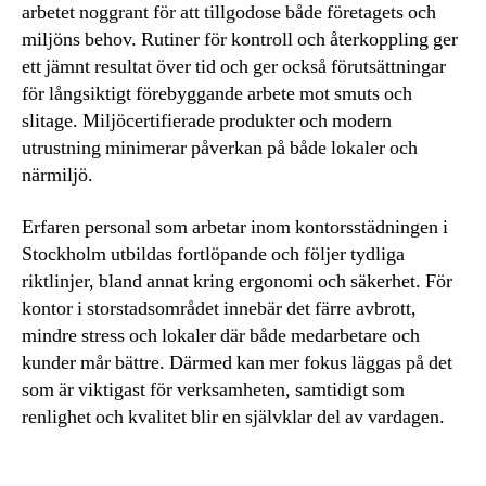
arbetet noggrant för att tillgodose både företagets och
miljöns behov. Rutiner för kontroll och återkoppling ger
ett jämnt resultat över tid och ger också förutsättningar
för långsiktigt förebyggande arbete mot smuts och
slitage. Miljöcertifierade produkter och modern
utrustning minimerar påverkan på både lokaler och
närmiljö.
Erfaren personal som arbetar inom kontorsstädningen i
Stockholm utbildas fortlöpande och följer tydliga
riktlinjer, bland annat kring ergonomi och säkerhet. För
kontor i storstadsområdet innebär det färre avbrott,
mindre stress och lokaler där både medarbetare och
kunder mår bättre. Därmed kan mer fokus läggas på det
som är viktigast för verksamheten, samtidigt som
renlighet och kvalitet blir en självklar del av vardagen.