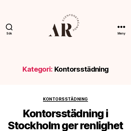
Sök
Meny
Ahoreklam.se
Kategori:
Kontorsstädning
Kategorier
KONTORSSTÄDNING
Kontorsstädning i
Stockholm ger renlighet