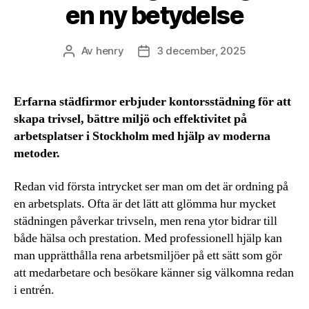
en ny betydelse
Av
henry
3 december, 2025
Inläggsförfattare
Inläggsdatum
Erfarna städfirmor erbjuder kontorsstädning för att
skapa trivsel, bättre miljö och effektivitet på
arbetsplatser i Stockholm med hjälp av moderna
metoder.
Redan vid första intrycket ser man om det är ordning på
en arbetsplats. Ofta är det lätt att glömma hur mycket
städningen påverkar trivseln, men rena ytor bidrar till
både hälsa och prestation. Med professionell hjälp kan
man upprätthålla rena arbetsmiljöer på ett sätt som gör
att medarbetare och besökare känner sig välkomna redan
i entrén.