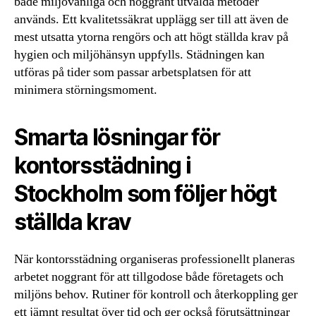
både miljövänliga och noggrant utvalda metoder
används. Ett kvalitetssäkrat upplägg ser till att även de
mest utsatta ytorna rengörs och att högt ställda krav på
hygien och miljöhänsyn uppfylls. Städningen kan
utföras på tider som passar arbetsplatsen för att
minimera störningsmoment.
Smarta lösningar för
kontorsstädning i
Stockholm som följer högt
ställda krav
När kontorsstädning organiseras professionellt planeras
arbetet noggrant för att tillgodose både företagets och
miljöns behov. Rutiner för kontroll och återkoppling ger
ett jämnt resultat över tid och ger också förutsättningar