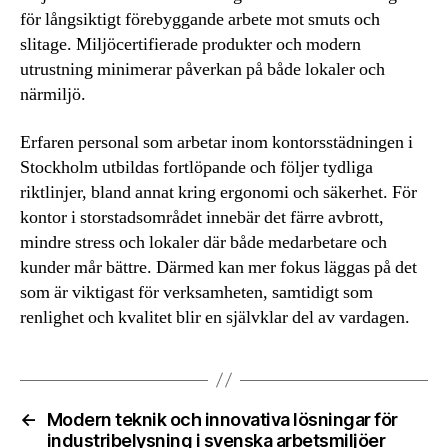
för långsiktigt förebyggande arbete mot smuts och
slitage. Miljöcertifierade produkter och modern
utrustning minimerar påverkan på både lokaler och
närmiljö.
Erfaren personal som arbetar inom kontorsstädningen i
Stockholm utbildas fortlöpande och följer tydliga
riktlinjer, bland annat kring ergonomi och säkerhet. För
kontor i storstadsområdet innebär det färre avbrott,
mindre stress och lokaler där både medarbetare och
kunder mår bättre. Därmed kan mer fokus läggas på det
som är viktigast för verksamheten, samtidigt som
renlighet och kvalitet blir en självklar del av vardagen.
←
Modern teknik och innovativa lösningar för
industribelysning i svenska arbetsmiljöer