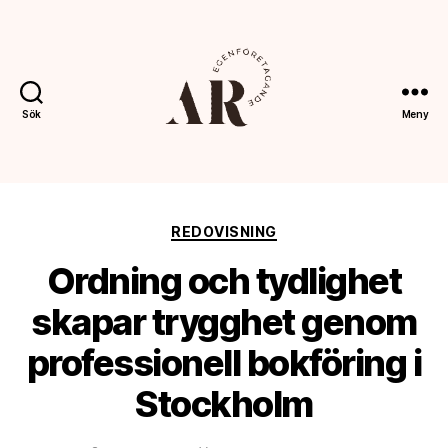
Sök
Meny
Ahoreklam.s
Kategorier
REDOVISNING
Ordning och tydlighet
skapar trygghet genom
professionell bokföring i
Stockholm