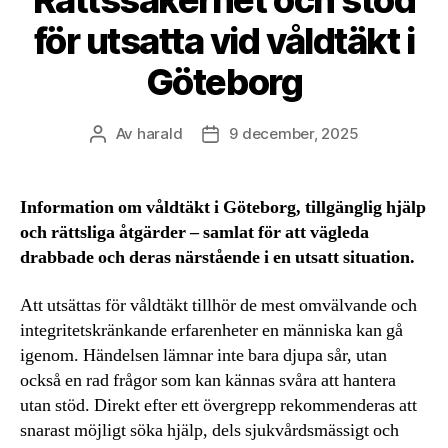
Rättssäkerhet och stöd
för utsatta vid våldtäkt i
Göteborg
Av
harald
9 december, 2025
Inläggsförfattare
Inläggsdatum
Information om våldtäkt i Göteborg, tillgänglig hjälp
och rättsliga åtgärder – samlat för att vägleda
drabbade och deras närstående i en utsatt situation.
Att utsättas för våldtäkt tillhör de mest omvälvande och
integritetskränkande erfarenheter en människa kan gå
igenom. Händelsen lämnar inte bara djupa sår, utan
också en rad frågor som kan kännas svåra att hantera
utan stöd. Direkt efter ett övergrepp rekommenderas att
snarast möjligt söka hjälp, dels sjukvårdsmässigt och