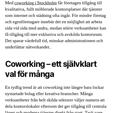
Med
coworking i Stockholm
får företagen tillgång till
kvalitativa, fullt möblerade kontorsplatser där tjänster
som internet och städning ofta ingår. För mindre företag
och egenföretagare innebär det en möjlighet att arbeta
sida vid sida med andra, medan större verksamheter kan
få tillgång till mer exklusiva och avskilda kontorsrum.
Det sparar värdefull tid, minskar administrationen och
underlättar nätverkandet..
Coworking – ett självklart
val för många
En tydlig trend är att coworking inte längre bara lockar
nystartade bolag eller kreativa branscher. Många
verksamheter från helt skilda sektorer väljer numera att
dela kontorslokaler eftersom det ger tillgång till centrala
lägen och moderna tjänster direkt från start. Tack vare