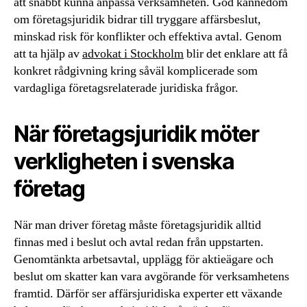
att snabbt kunna anpassa verksamheten. God kännedom
om företagsjuridik bidrar till tryggare affärsbeslut,
minskad risk för konflikter och effektiva avtal. Genom
att ta hjälp av
advokat i Stockholm
blir det enklare att få
konkret rådgivning kring såväl komplicerade som
vardagliga företagsrelaterade juridiska frågor.
När företagsjuridik möter
verkligheten i svenska
företag
När man driver företag måste företagsjuridik alltid
finnas med i beslut och avtal redan från uppstarten.
Genomtänkta arbetsavtal, upplägg för aktieägare och
beslut om skatter kan vara avgörande för verksamhetens
framtid. Därför ser affärsjuridiska experter ett växande