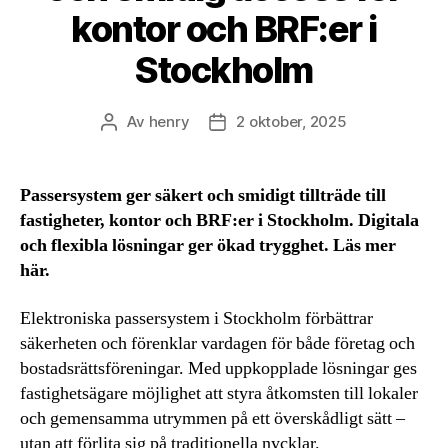
kontor och BRF:er i
Stockholm
Av
henry
2 oktober, 2025
Inläggsförfattare
Inläggsdatum
Passersystem ger säkert och smidigt tillträde till
fastigheter, kontor och BRF:er i Stockholm. Digitala
och flexibla lösningar ger ökad trygghet. Läs mer
här.
Elektroniska passersystem i Stockholm förbättrar
säkerheten och förenklar vardagen för både företag och
bostadsrättsföreningar. Med uppkopplade lösningar ges
fastighetsägare möjlighet att styra åtkomsten till lokaler
och gemensamma utrymmen på ett överskådligt sätt –
utan att förlita sig på traditionella nycklar.