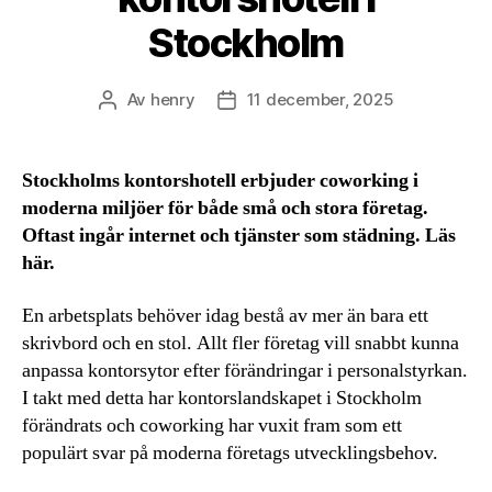
Stockholm
Av
henry
11 december, 2025
Inläggsförfattare
Inläggsdatum
Stockholms kontorshotell erbjuder coworking i
moderna miljöer för både små och stora företag.
Oftast ingår internet och tjänster som städning. Läs
här.
En arbetsplats behöver idag bestå av mer än bara ett
skrivbord och en stol. Allt fler företag vill snabbt kunna
anpassa kontorsytor efter förändringar i personalstyrkan.
I takt med detta har kontorslandskapet i Stockholm
förändrats och coworking har vuxit fram som ett
populärt svar på moderna företags utvecklingsbehov.