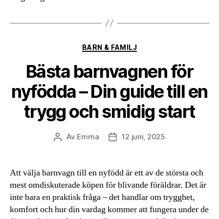
Kategorier
BARN & FAMILJ
Bästa barnvagnen för
nyfödda – Din guide till en
trygg och smidig start
Av
Emma
12 juni, 2025
Inläggsförfattare
Inläggsdatum
Att välja barnvagn till en nyfödd är ett av de största och
mest omdiskuterade köpen för blivande föräldrar. Det är
inte bara en praktisk fråga – det handlar om trygghet,
komfort och hur din vardag kommer att fungera under de