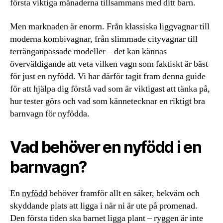
första viktiga månaderna tillsammans med ditt barn.
Men marknaden är enorm. Från klassiska liggvagnar till
moderna kombivagnar, från slimmade cityvagnar till
terränganpassade modeller – det kan kännas
överväldigande att veta vilken vagn som faktiskt är bäst
för just en nyfödd. Vi har därför tagit fram denna guide
för att hjälpa dig förstå vad som är viktigast att tänka på,
hur tester görs och vad som kännetecknar en riktigt bra
barnvagn för nyfödda.
Vad behöver en nyfödd i en
barnvagn?
En
nyfödd
behöver framför allt en säker, bekväm och
skyddande plats att ligga i när ni är ute på promenad.
Den första tiden ska barnet ligga plant – ryggen är inte