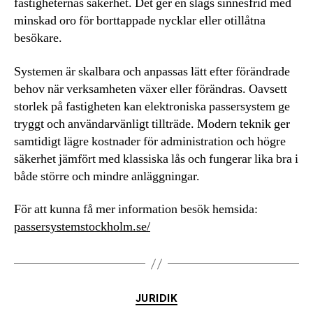
fastigheternas säkerhet. Det ger en slags sinnesfrid med
minskad oro för borttappade nycklar eller otillåtna
besökare.
Systemen är skalbara och anpassas lätt efter förändrade
behov när verksamheten växer eller förändras. Oavsett
storlek på fastigheten kan elektroniska passersystem ge
tryggt och användarvänligt tillträde. Modern teknik ger
samtidigt lägre kostnader för administration och högre
säkerhet jämfört med klassiska lås och fungerar lika bra i
både större och mindre anläggningar.
För att kunna få mer information besök hemsida:
passersystemstockholm.se/
Kategorier
JURIDIK