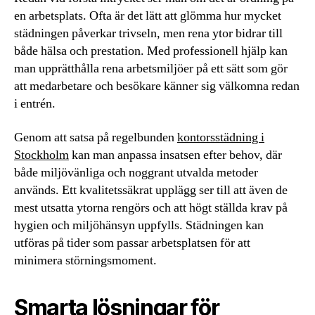
en arbetsplats. Ofta är det lätt att glömma hur mycket
städningen påverkar trivseln, men rena ytor bidrar till
både hälsa och prestation. Med professionell hjälp kan
man upprätthålla rena arbetsmiljöer på ett sätt som gör
att medarbetare och besökare känner sig välkomna redan
i entrén.
Genom att satsa på regelbunden
kontorsstädning i
Stockholm
kan man anpassa insatsen efter behov, där
både miljövänliga och noggrant utvalda metoder
används. Ett kvalitetssäkrat upplägg ser till att även de
mest utsatta ytorna rengörs och att högt ställda krav på
hygien och miljöhänsyn uppfylls. Städningen kan
utföras på tider som passar arbetsplatsen för att
minimera störningsmoment.
Smarta lösningar för