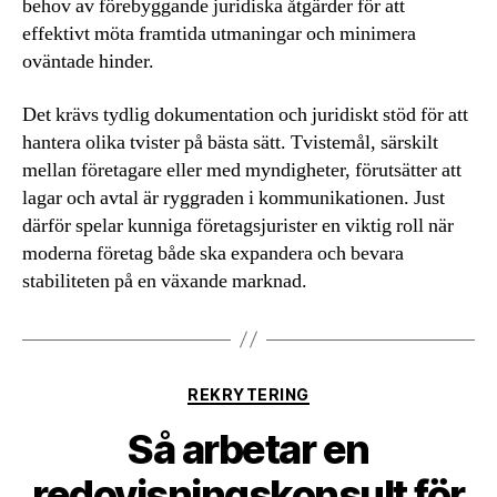
behov av förebyggande juridiska åtgärder för att
effektivt möta framtida utmaningar och minimera
oväntade hinder.
Det krävs tydlig dokumentation och juridiskt stöd för att
hantera olika tvister på bästa sätt. Tvistemål, särskilt
mellan företagare eller med myndigheter, förutsätter att
lagar och avtal är ryggraden i kommunikationen. Just
därför spelar kunniga företagsjurister en viktig roll när
moderna företag både ska expandera och bevara
stabiliteten på en växande marknad.
Kategorier
REKRYTERING
Så arbetar en
redovisningskonsult för