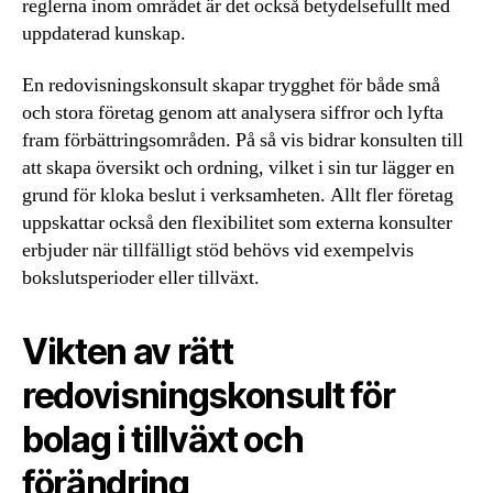
reglerna inom området är det också betydelsefullt med
uppdaterad kunskap.
En redovisningskonsult skapar trygghet för både små
och stora företag genom att analysera siffror och lyfta
fram förbättringsområden. På så vis bidrar konsulten till
att skapa översikt och ordning, vilket i sin tur lägger en
grund för kloka beslut i verksamheten. Allt fler företag
uppskattar också den flexibilitet som externa konsulter
erbjuder när tillfälligt stöd behövs vid exempelvis
bokslutsperioder eller tillväxt.
Vikten av rätt
redovisningskonsult för
bolag i tillväxt och
förändring