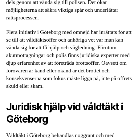
dels genom att vända sig till polisen. Det ökar
möjligheterna att säkra viktiga spår och underlättar
rättsprocessen.
Flera initiativ i Göteborg med omnejd har inrättats för att
se till att våldtäktsoffer och anhöriga vet var man kan
vända sig för att få hjälp och vägledning. Förutom
akutmottagningar och polis finns juridiska experter med
djup erfarenhet av att företräda brottsoffer. Oavsett om
förövaren är känd eller okänd är det brottet och
konsekvenserna som fokus måste ligga på, inte på offrets
skuld eller skam.
Juridisk hjälp vid våldtäkt i
Göteborg
Våldtäkt i Göteborg behandlas noggrant och med