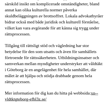
särskild insikt om komplicerade omständigheter, bland
annat kan olika kulturella normer påverka
skuldbeläggningen av brottsoffret. Lokala advokatbyråer
bidrar också med både juridisk och kulturell förståelse,
vilket kan vara avgörande för att känna sig trygg under
rättsprocessen.
Tillgång till rättsligt stöd och vägledning har stor
betydelse för den som utsatts och även för samhällets
förtroende för rättssäkerheten. Utbildningsinsatser och
samverkan mellan myndigheter understryker att våldtäkt
i Göteborg är en angelägenhet för hela samhället, där
målet är att hjälpa och stödja drabbade genom hela
rättsprocessen.
Mer information för dig kan du hitta på webbsida:
xn--
vldtktgteborg-efbl3z.se/