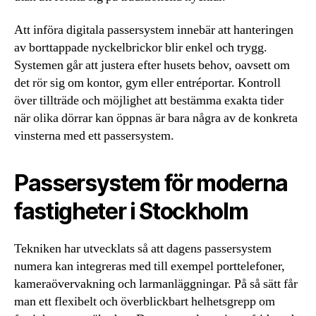
Att införa digitala passersystem innebär att hanteringen
av borttappade nyckelbrickor blir enkel och trygg.
Systemen går att justera efter husets behov, oavsett om
det rör sig om kontor, gym eller entréportar. Kontroll
över tillträde och möjlighet att bestämma exakta tider
när olika dörrar kan öppnas är bara några av de konkreta
vinsterna med ett passersystem.
Passersystem för moderna
fastigheter i Stockholm
Tekniken har utvecklats så att dagens passersystem
numera kan integreras med till exempel porttelefoner,
kameraövervakning och larmanläggningar. På så sätt får
man ett flexibelt och överblickbart helhetsgrepp om