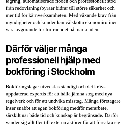
lagring, automatiserade flöden och professionellt stöd
från redovisningsbyråer bidrar till större säkerhet och
mer tid för kärnverksamheten. Med växande krav från
myndigheter och kunder kan välskötta ekonomirutiner
vara avgörande för förtroendet på marknaden.
Därför väljer många
professionell hjälp med
bokföring i Stockholm
Bokföringslagar utvecklas ständigt och det krävs
uppdaterad expertis för att hålla jämna steg med nya
regelverk och för att undvika misstag. Många företagare
inser snabbt att egen bokföring medför merarbete,
särskilt när både tid och kunskap är begränsade. Därför
vänder sig allt fler till externa aktörer för att försäkra sig