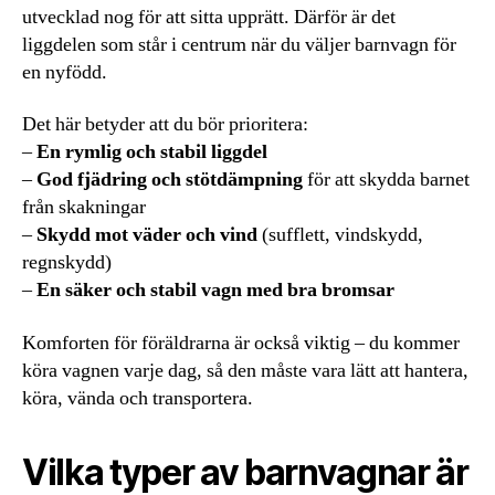
utvecklad nog för att sitta upprätt. Därför är det
liggdelen som står i centrum när du väljer barnvagn för
en nyfödd.
Det här betyder att du bör prioritera:
–
En rymlig och stabil liggdel
–
God fjädring och stötdämpning
för att skydda barnet
från skakningar
–
Skydd mot väder och vind
(sufflett, vindskydd,
regnskydd)
–
En säker och stabil vagn med bra bromsar
Komforten för föräldrarna är också viktig – du kommer
köra vagnen varje dag, så den måste vara lätt att hantera,
köra, vända och transportera.
Vilka typer av barnvagnar är