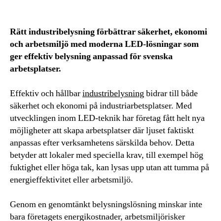
Rätt industribelysning förbättrar säkerhet, ekonomi
och arbetsmiljö med moderna LED-lösningar som
ger effektiv belysning anpassad för svenska
arbetsplatser.
Effektiv och hållbar
industribelysning
bidrar till både
säkerhet och ekonomi på industriarbetsplatser. Med
utvecklingen inom LED-teknik har företag fått helt nya
möjligheter att skapa arbetsplatser där ljuset faktiskt
anpassas efter verksamhetens särskilda behov. Detta
betyder att lokaler med speciella krav, till exempel hög
fuktighet eller höga tak, kan lysas upp utan att tumma på
energieffektivitet eller arbetsmiljö.
Genom en genomtänkt belysningslösning minskar inte
bara företagets energikostnader, arbetsmiljörisker