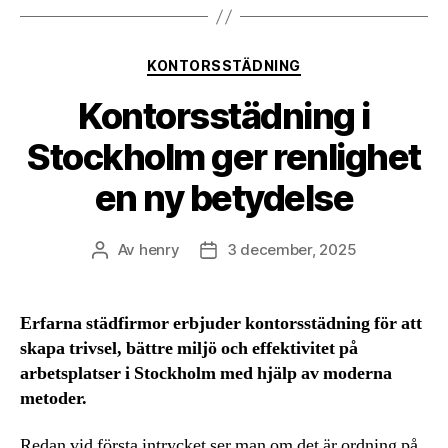
Kategorier
KONTORSSTÄDNING
Kontorsstädning i
Stockholm ger renlighet
en ny betydelse
Av
henry
3 december, 2025
Inläggsförfattare
Inläggsdatum
Erfarna städfirmor erbjuder kontorsstädning för att
skapa trivsel, bättre miljö och effektivitet på
arbetsplatser i Stockholm med hjälp av moderna
metoder.
Redan vid första intrycket ser man om det är ordning på