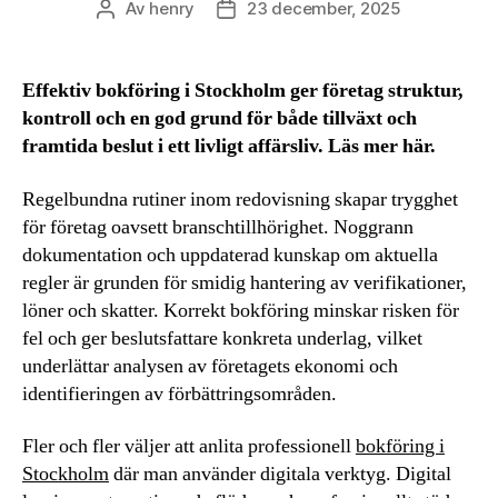
Av
henry
23 december, 2025
Inläggsförfattare
Inläggsdatum
Effektiv bokföring i Stockholm ger företag struktur,
kontroll och en god grund för både tillväxt och
framtida beslut i ett livligt affärsliv. Läs mer här.
Regelbundna rutiner inom redovisning skapar trygghet
för företag oavsett branschtillhörighet. Noggrann
dokumentation och uppdaterad kunskap om aktuella
regler är grunden för smidig hantering av verifikationer,
löner och skatter. Korrekt bokföring minskar risken för
fel och ger beslutsfattare konkreta underlag, vilket
underlättar analysen av företagets ekonomi och
identifieringen av förbättringsområden.
Fler och fler väljer att anlita professionell
bokföring i
Stockholm
där man använder digitala verktyg. Digital