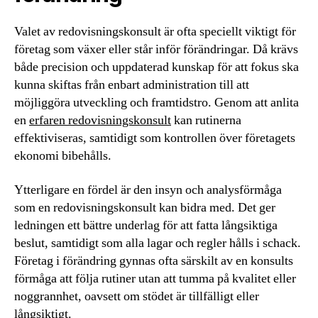
Valet av redovisningskonsult är ofta speciellt viktigt för
företag som växer eller står inför förändringar. Då krävs
både precision och uppdaterad kunskap för att fokus ska
kunna skiftas från enbart administration till att
möjliggöra utveckling och framtidstro. Genom att anlita
en
erfaren redovisningskonsult
kan rutinerna
effektiviseras, samtidigt som kontrollen över företagets
ekonomi bibehålls.
Ytterligare en fördel är den insyn och analysförmåga
som en redovisningskonsult kan bidra med. Det ger
ledningen ett bättre underlag för att fatta långsiktiga
beslut, samtidigt som alla lagar och regler hålls i schack.
Företag i förändring gynnas ofta särskilt av en konsults
förmåga att följa rutiner utan att tumma på kvalitet eller
noggrannhet, oavsett om stödet är tillfälligt eller
långsiktigt.