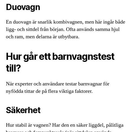
Duovagn
En duovagn är snarlik kombivagnen, men här ingår både
ligg- och sittdel från början. Ofta används samma hjul
och ram, men delarna är utbytbara.
Hur går ett barnvagnstest
till?
När experter och användare testar barnvagnar för
nyfödda tittar de på flera viktiga faktorer.
Säkerhet
Hur stabil är vagnen? Har den en säker liggdel, pålitliga