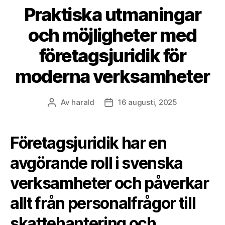
Praktiska utmaningar
och möjligheter med
företagsjuridik för
moderna verksamheter
Av
harald
16 augusti, 2025
Inläggsförfattare
Inläggsdatum
Företagsjuridik har en
avgörande roll i svenska
verksamheter och påverkar
allt från personalfrågor till
skattehantering och