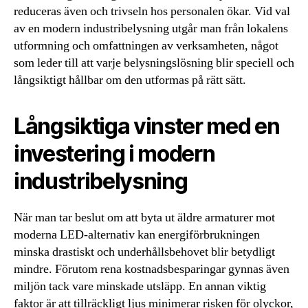
reduceras även och trivseln hos personalen ökar. Vid val
av en modern industribelysning utgår man från lokalens
utformning och omfattningen av verksamheten, något
som leder till att varje belysningslösning blir speciell och
långsiktigt hållbar om den utformas på rätt sätt.
Långsiktiga vinster med en
investering i modern
industribelysning
När man tar beslut om att byta ut äldre armaturer mot
moderna LED-alternativ kan energiförbrukningen
minska drastiskt och underhållsbehovet blir betydligt
mindre. Förutom rena kostnadsbesparingar gynnas även
miljön tack vare minskade utsläpp. En annan viktig
faktor är att tillräckligt ljus minimerar risken för olyckor,